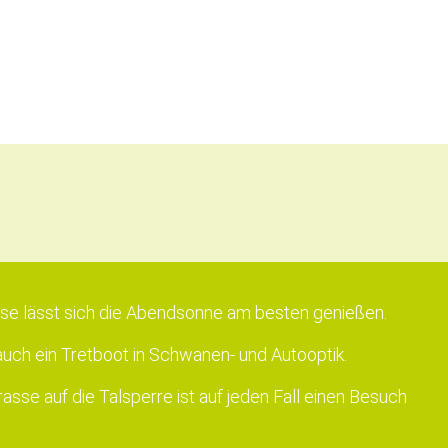
ese lässt sich die Abendsonne am besten genießen.
auch ein Tretboot in Schwanen- und Autooptik.
rasse auf die Talsperre ist auf jeden Fall einen Besuch