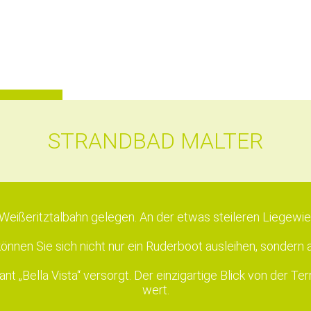
STRANDBAD MALTER
Weißeritztalbahn gelegen. An der etwas steileren Liegewi
önnen Sie sich nicht nur ein Ruderboot ausleihen, sondern 
nt „Bella Vista“ versorgt. Der einzigartige Blick von der Ter
wert.