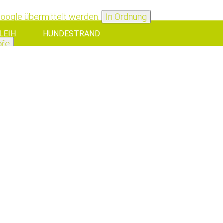
Google übermittelt werden.
In Ordnung
LEIH
HUNDESTRAND
bře
Oké